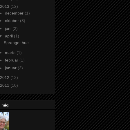
2013
(12)
►
december
(1)
►
oktober
(3)
►
juni
(2)
▼
april
(1)
Spranget hue
►
marts
(1)
►
februar
(1)
►
januar
(3)
2012
(13)
2011
(10)
 mig