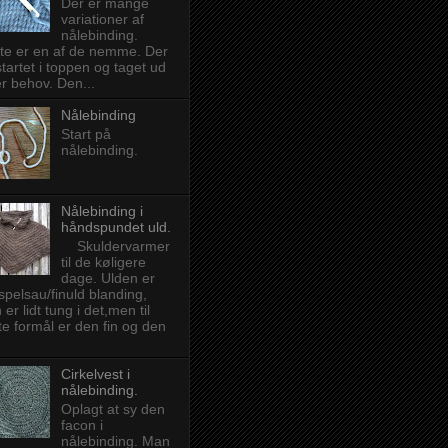
Der er mange
variationer af
nålebinding.
te er en af de nemme. Der
startet i toppen og taget ud
er behov. Den...
Nålebinding
Start på
nålebinding.
Nålebinding i
håndspundet uld.
Skuldervarmer
til de køligere
dage. Ulden er
spelsau/finuld blanding,
 er lidt tung i det,men til
te formål er den fin og den
Cirkelvest i
nålebinding.
Oplagt at sy den
facon i
nålebinding. Man