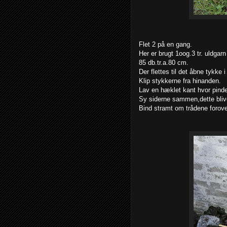
Flet 2 på en gang.
Her er brugt 1oog.3 tr. uldgarn
85 db.tr.a.80 cm.
Der flettes til det åbne tykke
Klip stykkerne fra hinanden.
Lav en hæklet kant hvor pinde
Sy siderne sammen,dette bliver
Bind stramt om trådene forov