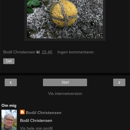
Bodil Christensen
kl.
15.40
Ingen kommentarer:
Del
‹
›
Start
Vis internetversion
Om mig
Bodil Christensen
Bodil Christensen
Vis hele min profil