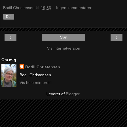
Bodil Christensen
kl.
19.56
Ingen kommentarer:
Del
‹
›
Start
Vis internetversion
Om mig
Bodil Christensen
Bodil Christensen
Vis hele min profil
Leveret af
Blogger
.