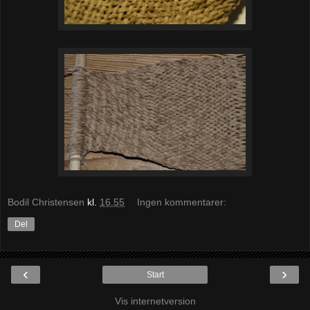
Bodil Christensen
kl.
16.55
Ingen kommentarer:
Del
‹
›
Start
Vis internetversion