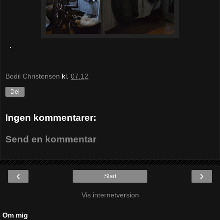
.
Bodil Christensen
kl.
07.12
Del
Ingen kommentarer:
Send en kommentar
‹
›
Start
Vis internetversion
Om mig